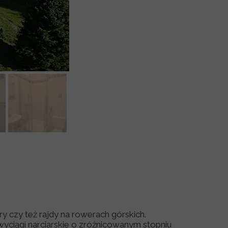
10 maja 2018
y czy też rajdy na rowerach górskich.
wyciągi narciarskie o zróżnicowanym stopniu