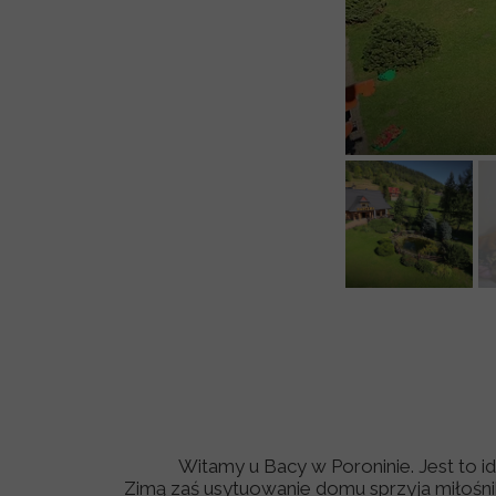
Witamy u Bacy w Poroninie. Jest to i
Zimą zaś usytuowanie domu sprzyja miłośnik