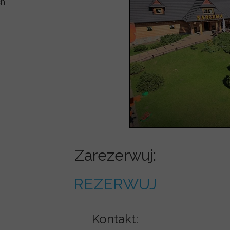
ch
Zarezerwuj:
REZERWUJ
Kontakt: