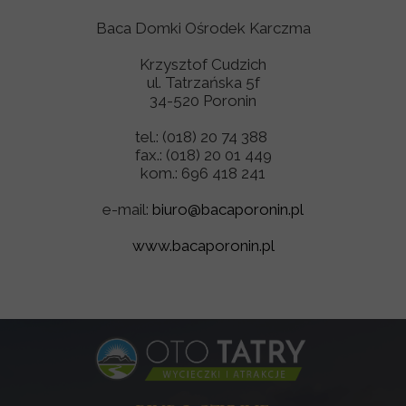
Baca Domki Ośrodek Karczma
Krzysztof Cudzich
ul. Tatrzańska 5f
34-520 Poronin
tel.: (018) 20 74 388
fax.: (018) 20 01 449
kom.: 696 418 241
e-mail:
biuro@bacaporonin.pl
www.bacaporonin.pl