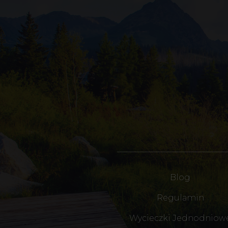
Blog
Regulamin
Wycieczki Jednodniow