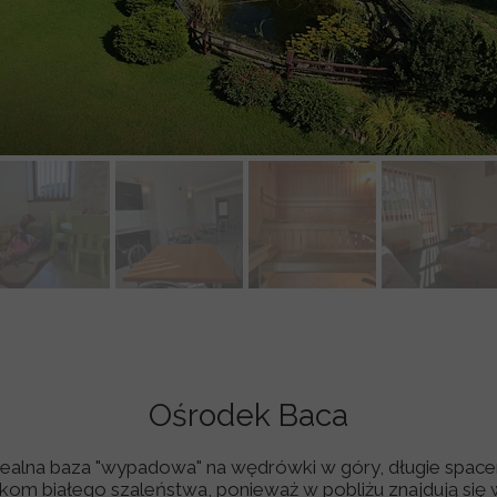
Ośrodek Baca
dealna baza "wypadowa" na wędrówki w góry, długie spacer
om białego szaleństwa, ponieważ w pobliżu znajdują się 