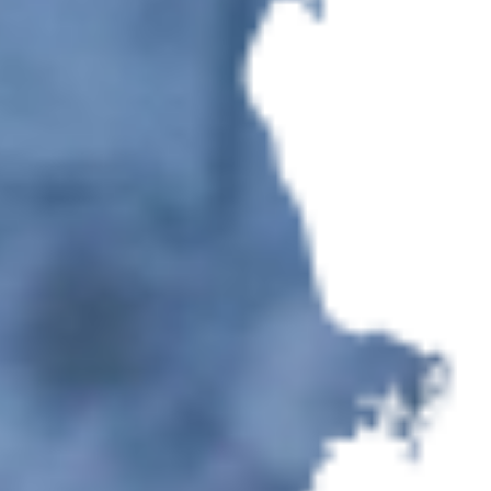
Zgoda na pliki cookie
Cookies to małe pliki danych, które są
przechowywane na Twoim urządzeniu podczas
przeglądania stron internetowych. Używamy ich do