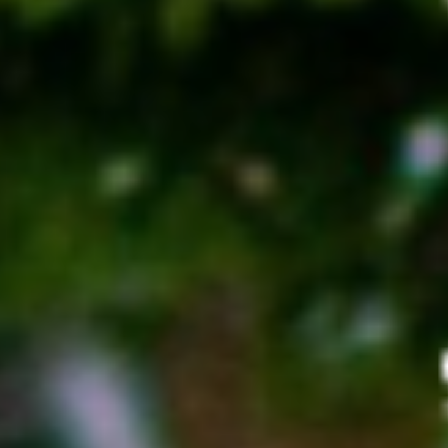
także dla każdego, kto szuka pełnego wrażeń i relaksu
wyjazdu.