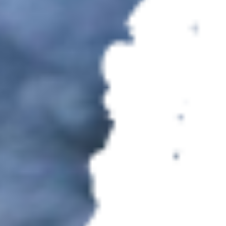
poprawy działania serwisu, personalizacji treści,
oraz analizy ruchu na stronie.
Dostosuj
Zezwól na wszystkie