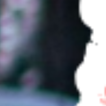
Cena obejmuje:
Góralski Kulig
Zakopane z
pochodniami