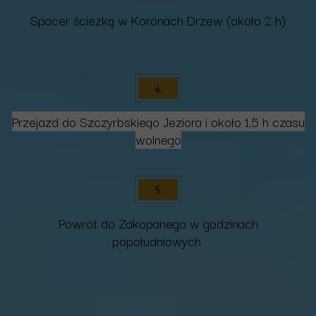
Spacer ścieżką w Koronach Drzew (około 2 h)
4.
Przejazd do Szczyrbskiego Jeziora i około 1,5 h czasu
wolnego
5.
Powrót do Zakopanego w godzinach
popołudniowych