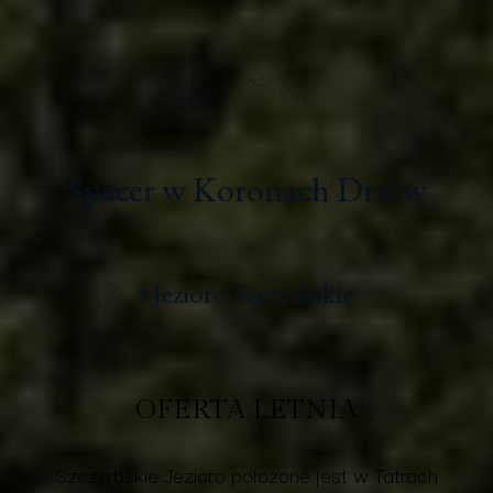
Spacer w Koronach Drzew
i Jezioro Szczyrbskie
OFERTA LETNIA
Szczyrbskie Jezioro położone jest w Tatrach