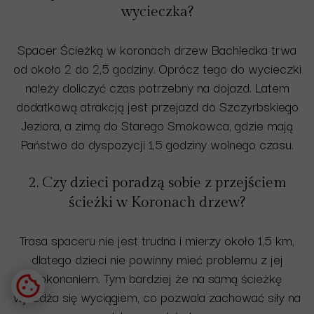
wycieczka?
Spacer Ścieżką w koronach drzew Bachledka trwa
od około 2 do 2,5 godziny. Oprócz tego do wycieczki
należy doliczyć czas potrzebny na dojazd. Latem
dodatkową atrakcją jest przejazd do Szczyrbskiego
Jeziora, a zimą do Starego Smokowca, gdzie mają
Państwo do dyspozycji 1,5 godziny wolnego czasu.
2. Czy dzieci poradzą sobie z przejściem
ścieżki w Koronach drzew?
Trasa spaceru nie jest trudna i mierzy około 1,5 km,
dlatego dzieci nie powinny mieć problemu z jej
pokonaniem. Tym bardziej że na samą ścieżkę
wjeżdża się wyciągiem, co pozwala zachować siły na