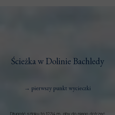
Ścieżka w Dolinie Bachledy
→ pierwszy punkt wycieczki
Długość szlaku to 1234 m., aby do niego dotrzeć