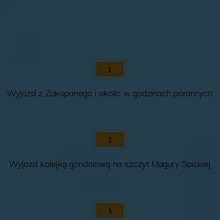
1.
Wyjazd z Zakopanego i okolic w godzinach porannych
2.
Wyjazd kolejką gondolową na szczyt Magury Spiskiej
3.