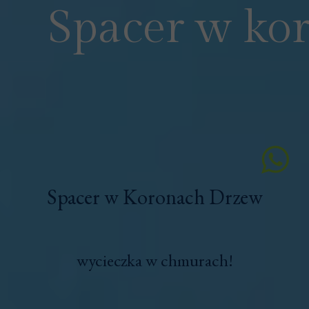
Spacer w ko
Spacer w Koronach Drzew
wycieczka w chmurach!