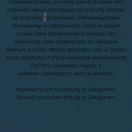
Drewniana ścieżka, po której spacer pozwala nam
podziwiać piękno otaczającej nas przyrody znajduje
się na granicy
T
atrzańskiego i Pienińskiego Parku
Narodowego w miejscowości Zdziar w samym
środku Doliny Bachledowej na Słowacji. Ten
malowniczy szlak oddalony jest od Zakopane
zaledwie o 40 km, dlatego spędzając czas w Tatrach
warto skorzystać z oferty wycieczek jednodniowych
OtoTatry i odwiedzić miejsce z
widokiem zapierającym dech w piersiach.
Realizujemy
bon turystyczny w Zakopanem
.
Sprawdź pozostałe
atrakcje w Zakopanem.