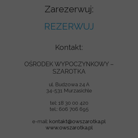
Zarezerwuj:
REZERWUJ
Kontakt:
OŚRODEK WYPOCZYNKOWY –
SZAROTKA
ul. Budzowa 24 A
34-531 Murzasichle
tel: 18 30 00 420
tel.: 606 706 695
e-mail:
kontakt@owszarotka.pl
www.owszarotka.pl