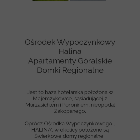
Ośrodek Wypoczynkowy
Halina
Apartamenty Góralskie
Domki Regionalne
Jest to baza hotelarska położona w
Majerczykówce, sąsiadującej z
Murzasichlem i Poroninem, nieopodal
Zakopanego.
Oprócz Ośrodka Wypoczynkowego „
HALINA”, w okolicy położone są
Świerkowe domy regionalne i