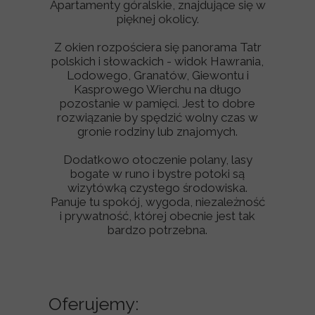
Apartamenty góralskie, znajdujące się w
pięknej okolicy.
Z okien rozpościera się panorama Tatr
polskich i słowackich - widok Hawrania,
Lodowego, Granatów, Giewontu i
Kasprowego Wierchu na długo
pozostanie w pamięci. Jest to dobre
rozwiązanie by spędzić wolny czas w
gronie rodziny lub znajomych.
Dodatkowo otoczenie polany, lasy
bogate w runo i bystre potoki są
wizytówką czystego środowiska.
Panuje tu spokój, wygoda, niezależność
i prywatność, której obecnie jest tak
bardzo potrzebna.
Oferujemy: