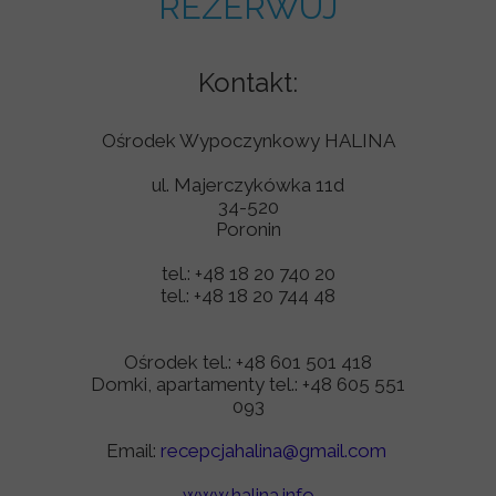
REZERWUJ
Kontakt:
Ośrodek Wypoczynkowy HALINA
ul. Majerczykówka 11d
34-520
Poronin
tel.: +48 18 20 740 20
tel.: +48 18 20 744 48
Ośrodek tel.: +48 601 501 418
Domki, apartamenty tel.: +48 605 551
093
Email:
recepcjahalina@gmail.com
www.halina.info