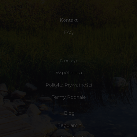
Kontakt
FAQ
Noclegi
Współpraca
Polityka Prywatności
Termy Podhale
Blog
Regulamin