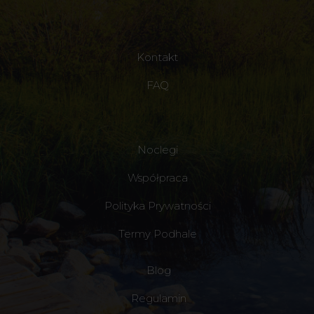
Kontakt
FAQ
Noclegi
Współpraca
Polityka Prywatności
Termy Podhale
Blog
Regulamin