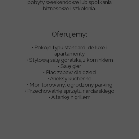
pobyty weekendowe lub spotkania
biznesowe i szkolenia.
Oferujemy:
• Pokoje typu standard, de luxe i
apartamenty
• Stylową salę góralską z kominkiem
• Salę gier
• Plac zabaw dla dzieci
• Aneksy kuchenne
• Monitorowany, ogrodzony parking
• Przechowalnię sprzętu narciarskiego
• Altankę z grillem