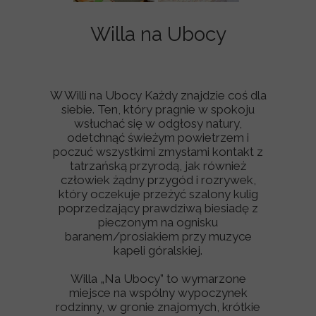
Willa na Ubocy
W Willi na Ubocy Każdy znajdzie coś dla
siebie. Ten, który pragnie w spokoju
wsłuchać się w odgłosy natury,
odetchnąć świeżym powietrzem i
poczuć wszystkimi zmysłami kontakt z
tatrzańską przyrodą, jak również
człowiek żądny przygód i rozrywek,
który oczekuje przeżyć szalony kulig
poprzedzający prawdziwą biesiadę z
pieczonym na ognisku
baranem/prosiakiem przy muzyce
kapeli góralskiej.
Willa „Na Ubocy” to wymarzone
miejsce na wspólny wypoczynek
rodzinny, w gronie znajomych, krótkie