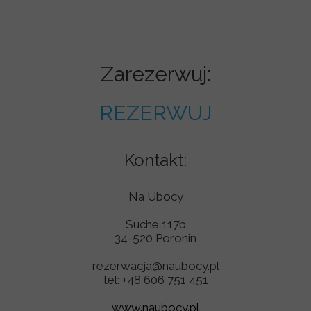
Zarezerwuj:
REZERWUJ
Kontakt:
Na Ubocy
Suche 117b
34-520 Poronin
rezerwacja@naubocy.pl
tel: +48 606 751 451
www.naubocy.pl