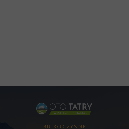
BIURO CZYNNE: