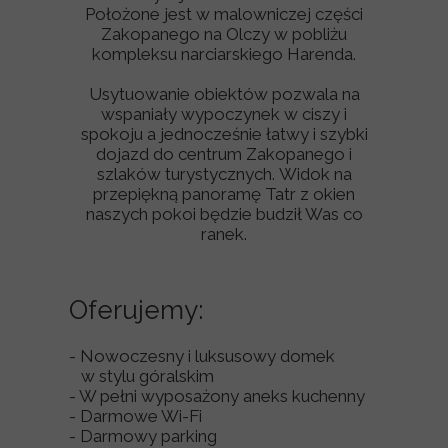
Położone jest w malowniczej części
Zakopanego na Olczy w pobliżu
kompleksu narciarskiego Harenda.
Usytuowanie obiektów pozwala na
wspaniały wypoczynek w ciszy i
spokoju a jednocześnie łatwy i szybki
dojazd do centrum Zakopanego i
szlaków turystycznych. Widok na
przepiękną panoramę Tatr z okien
naszych pokoi będzie budził Was co
ranek.
Oferujemy:
- Nowoczesny i luksusowy domek
w stylu góralskim
- W pełni wyposażony aneks kuchenny
- Darmowe Wi-Fi
- Darmowy parking