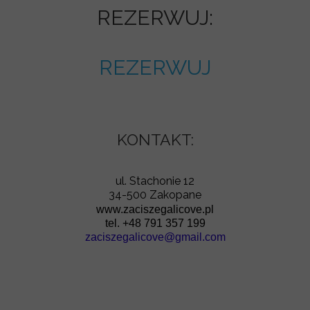
REZERWUJ:
REZERWUJ
KONTAKT:
ul. Stachonie 12
34-500 Zakopane
www.zaciszegalicove.pl
tel. +48 791 357 199
zaciszegalicove@gmail.com
email: zaciszegalicove@gmail.com