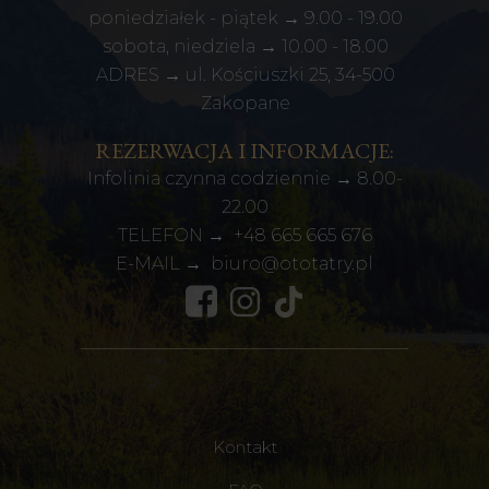
poniedziałek - piątek → 9.00 - 19.00
sobota, niedziela → 10.00 - 18.00
ADRES → ul. Kościuszki 25, 34-500
Zakopane
REZERWACJA I INFORMACJE:
Infolinia czynna codziennie → 8.00-
22.00
TELEFON →
+48
665 665 676
E-MAIL →
biuro@ototatry.pl
Kontakt